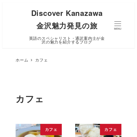
Discover Kanazawa
金沢魅力発見の旅
MENU
英語のスペシャリスト・通訳案内士が金
沢の魅力を紹介するブログ
ホーム
カフェ
カフェ
カフェ
カフェ