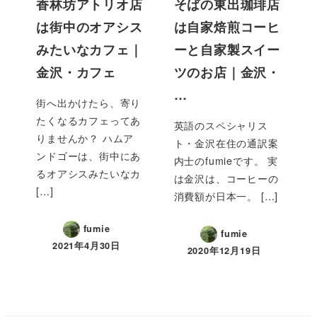
香林坊アトリオ店
そばの東出珈琲店
は街中のオアシス
は自家焙煎コーヒ
みたいなカフェ｜
ーと自家製スイー
金沢・カフェ
ツのお店｜金沢・
…
街へ出かけたら、寄り
たくなるカフェってあ
英語のスペシャリス
りませんか？ ハムア
ト・金沢在住の通訳案
ンドゴーは、街中にあ
内士のfumieです。 実
るオアシスみたいなカ
は金沢は、コーヒーの
[…]
消費額が日本一。 […]
fumie
fumie
2021年4月30日
2020年12月19日