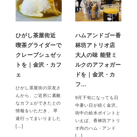
ひがし茶屋街近
ハムアンドゴー香
喫茶グライダーで
林坊アトリオ店
クレープシュゼッ
大人の味 能登ミ
トを｜金沢・カフ
ルクのアフォガー
ェ
ドを｜金沢・カ
フ…
ひがし茶屋街の宗友さ
んから、ご近所に素敵
9月下旬になっても日
なカフェができたとの
中暑い日が続く金沢。
情報をいただき、 早
街中の給水ポイントと
速行ってまいりました
いえば、香林坊アトリ
[…]
オ内のハム・アンド
[…]