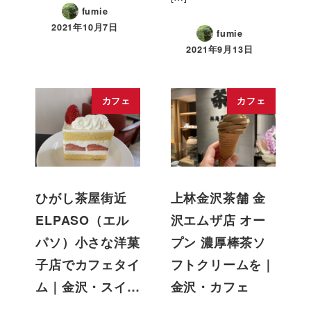
fumie
2021年10月7日
fumie
2021年9月13日
カフェ
カフェ
ひがし茶屋街近
上林金沢茶舗 金
ELPASO（エル
沢エムザ店 オー
パソ）小さな洋菓
プン 濃厚棒茶ソ
子店でカフェタイ
フトクリームを｜
ム｜金沢・スイ…
金沢・カフェ