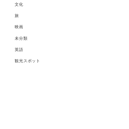
文化
旅
映画
未分類
英語
観光スポット