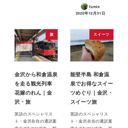
fumie
2020年12月31日
旅
スイーツ
金沢から和倉温泉
能登半島 和倉温
を走る観光列車
泉でお得なスイー
花嫁のれん｜金
ツめぐり｜金沢・
沢・旅
スイーツ旅
英語のスペシャリス
英語のスペシャリス
ト・金沢在住の通訳案
ト・金沢在住の通訳案