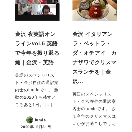
金沢 夜英語オン
金沢 イタリアン
ラインvol.5 英語
ラ・ベットラ・
で今年を振り返る
ダ・オチアイ カ
編｜金沢・英語
ナザワでクリスマ
スランチを｜金
英語のスペシャリス
沢…
ト・金沢在住の通訳案
内士のfumieです。 激
英語のスペシャリス
動の2020年も残すと
ト・金沢在住の通訳案
ころあと1日。 […]
内士のfumieです。 さ
て今年のクリスマスは
fumie
いかがお過ごしで […]
2020年12月31日