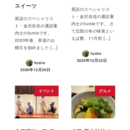
スイーツ
英語のスペシャリス
ト・金沢在住の通訳案
英語のスペシャリス
内士のfumieです。 さ
ト・金沢在住の通訳案
て北陸の冬の味覚とい
内士のfumieです。
えば蟹。11月初 […]
2020年春、茶道のお
稽古を始めました […]
fumie
2020年12月22日
fumie
2020年12月28日
イベント
グルメ