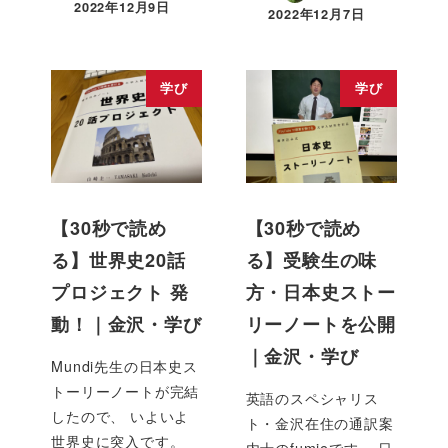
2022年12月9日
2022年12月7日
学び
学び
【30秒で読め
【30秒で読め
る】世界史20話
る】受験生の味
プロジェクト 発
方・日本史ストー
動！｜金沢・学び
リーノートを公開
｜金沢・学び
Mundi先生の日本史ス
トーリーノートが完結
英語のスペシャリス
したので、 いよいよ
ト・金沢在住の通訳案
世界史に突入です。