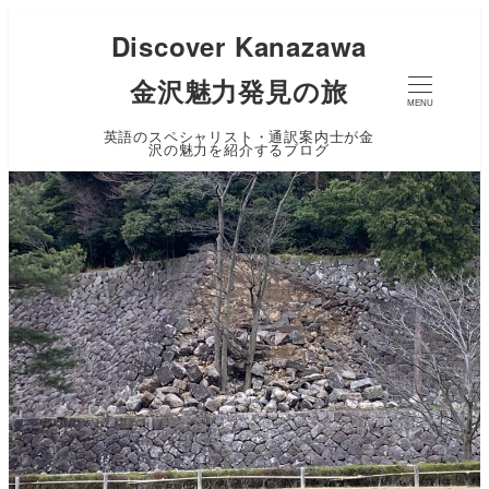
Discover Kanazawa
金沢魅力発見の旅
MENU
英語のスペシャリスト・通訳案内士が金
沢の魅力を紹介するブログ