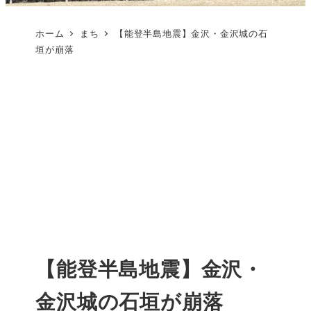
ホーム
まち
【能登半島地震】金沢・金沢城の石
垣が崩落
【能登半島地震】金沢・
金沢城の石垣が崩落