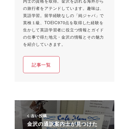
内士の資格を取得。金沢を訪れる海外から
の旅行者をアテンドしています。趣味は、
英語学習。留学経験なしの「純ジャパ」で
英検１級、TOEIC970点を取得した経験を
生かして英語学習者に役立つ情報とガイド
の仕事で得た地元・金沢の情報とその魅力
を紹介していきます。
記事一覧
古い投稿
金沢の通訳案内士が見つけた