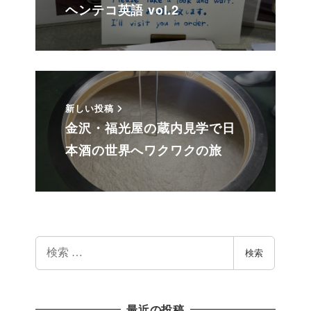
ヘンテコ英語 vol.2
新しい投稿
金沢・福光屋の蔵内見学で日
本酒の世界へワクワクの旅
検
検索
索
最近の投稿