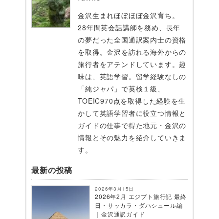
金沢生まれほぼほぼ金沢育ち。
28年間英会話講師を務め、長年
の夢だった全国通訳案内士の資格
を取得。金沢を訪れる海外からの
旅行者をアテンドしています。趣
味は、英語学習。留学経験なしの
「純ジャパ」で英検１級、
TOEIC970点を取得した経験を生
かして英語学習者に役立つ情報と
ガイドの仕事で得た地元・金沢の
情報とその魅力を紹介していきま
す。
最新の投稿
2026年3月15日
2026年2月 エジプト旅行記 最終
日・サッカラ・ダハシュール編
｜金沢通訳ガイド