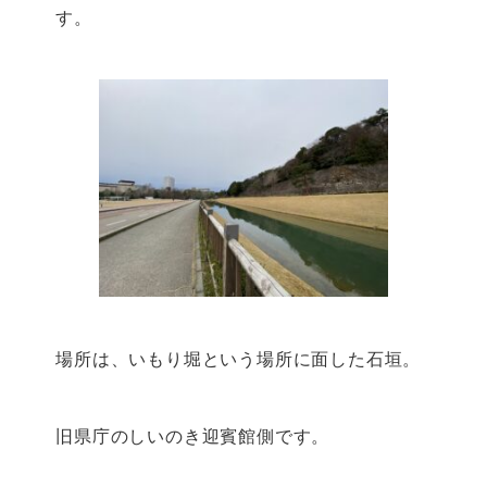
す。
場所は、いもり堀という場所に面した石垣。
旧県庁のしいのき迎賓館側です。