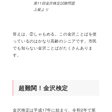
第11回金沢検定試験問題
上級より
答えは、②しゃもめる。この金沢ことばを使
っているのはかなり高齢のシニアです。市民
でも知らない金沢ことばがたくさんありま
す。
超難関！金沢検定
金沢検定は平成17年に始まり、令和2年で第