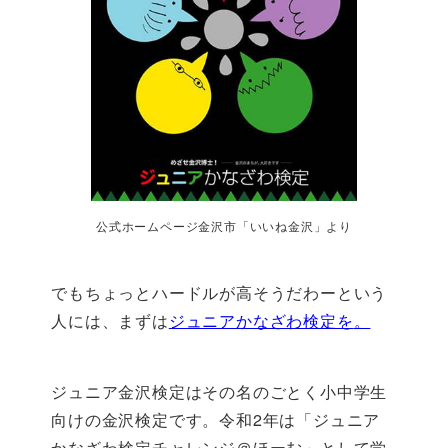
公式ホームページ金沢市「いいね金沢」より
でもちょっとハードルが高そうだわーという
人には、まずは
ジュニアかなざわ検定を
。
ジュニア金沢検定はその名のごとく小中学生
向けの金沢検定です。令和2年は「ジュニア
かなざわ検定チャレンジ＠ほーむ」として学