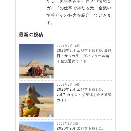
かして英語学習者に役立つ情報と
ガイドの仕事で得た地元・金沢の
情報とその魅力を紹介していきま
す。
最新の投稿
2026年3月15日
2026年2月 エジプト旅行記 最終
日・サッカラ・ダハシュール編
｜金沢通訳ガイド
旅
2026年3月10日
2026年2月 エジプト旅行記
vol.7 カイロ・ギザ編｜金沢通訳
ガイド
旅
2026年3月3日
2026年2月 エジプト旅行記