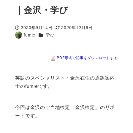
｜金沢・学び
2020年9月14日
2020年12月9日
投稿日
更新日
カテゴリー
fumie
学び
著
者
PDF形式で記事をダウンロードする
英語のスペシャリスト・金沢在住の通訳案内
士のfumieです。
今回は金沢のご当地検定「金沢検定」のリポ
ートです。