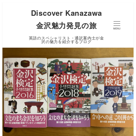
Discover Kanazawa
金沢魅力発見の旅
MENU
英語のスペシャリスト・通訳案内士が金
沢の魅力を紹介するブログ