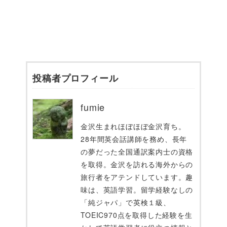
投稿者プロフィール
fumie
金沢生まれほぼほぼ金沢育ち。
28年間英会話講師を務め、長年
の夢だった全国通訳案内士の資格
を取得。金沢を訪れる海外からの
旅行者をアテンドしています。趣
味は、英語学習。留学経験なしの
「純ジャパ」で英検１級、
TOEIC970点を取得した経験を生