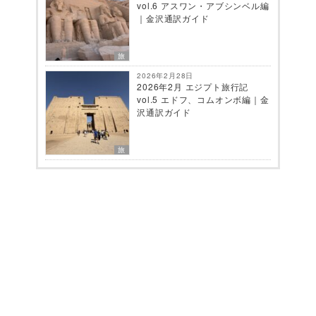
vol.6 アスワン・アブシンベル編
｜金沢通訳ガイド
旅
2026年2月28日
2026年2月 エジプト旅行記
vol.5 エドフ、コムオンボ編｜金
沢通訳ガイド
旅