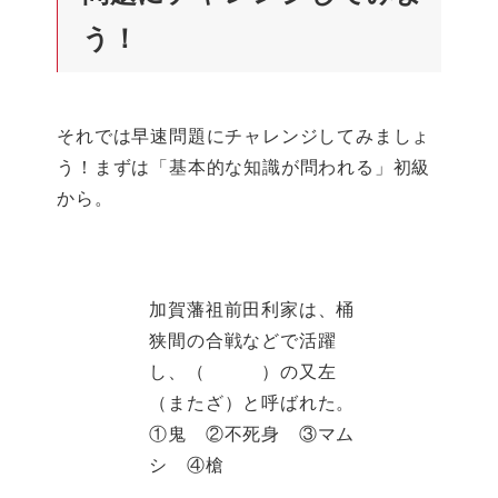
う！
それでは早速問題にチャレンジしてみましょ
う！まずは「基本的な知識が問われる」初級
から。
加賀藩祖前田利家は、桶
狭間の合戦などで活躍
し、（ ）の又左
（またざ）と呼ばれた。
①鬼 ②不死身 ③マム
シ ④槍