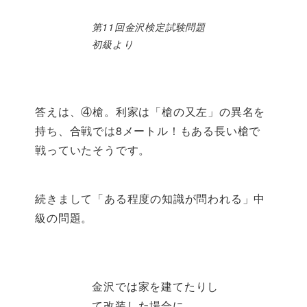
第11回金沢検定試験問題
初級より
答えは、④槍。利家は「槍の又左」の異名を
持ち、合戦では8メートル！もある長い槍で
戦っていたそうです。
続きまして「ある程度の知識が問われる」中
級の問題。
金沢では家を建てたりし
て改装した場合に