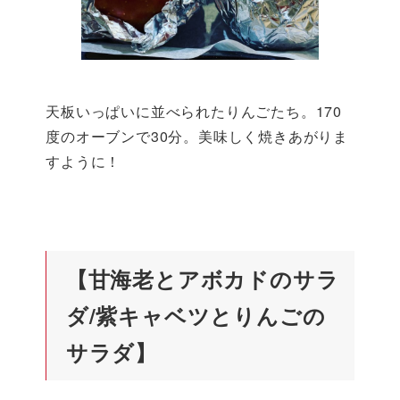
天板いっぱいに並べられたりんごたち。170
度のオーブンで30分。美味しく焼きあがりま
すように！
【甘海老とアボカドのサラ
ダ/紫キャベツとりんごの
サラダ】