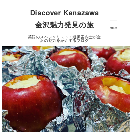
Discover Kanazawa
金沢魅力発見の旅
MENU
英語のスペシャリスト・通訳案内士が金
沢の魅力を紹介するブログ