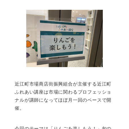
近江町市場商店街振興組合が主催する近江町
ふれあい講座は市場に関わるプロフェッショ
ナルが講師になってほぼ月一回のペースで開
催。
今回のテーマは「りんごを楽しもう！」旬の