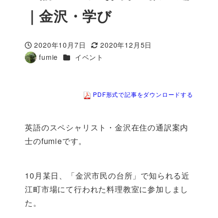
｜金沢・学び
2020年10月7日
2020年12月5日
投稿日
更新日
カテゴリー
fumie
イベント
著
者
PDF形式で記事をダウンロードする
英語のスペシャリスト・金沢在住の通訳案内
士のfumieです。
10月某日、「金沢市民の台所」で知られる近
江町市場にて行われた料理教室に参加しまし
た。