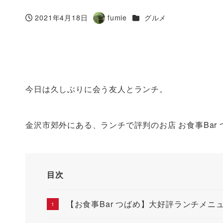
カテゴリー
2021年4月18日
fumie
グルメ
投稿日
著
者
今日は久しぶりに会う友人とランチ。
金沢市郊外にある、ランチで評判のお店 お食事Bar
目次
【お食事Bar つばめ】大好評ランチメニ