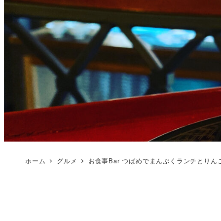
ホーム
グルメ
お食事Bar つばめでまんぷくランチとり