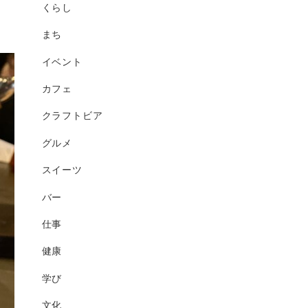
くらし
まち
イベント
カフェ
クラフトビア
グルメ
スイーツ
バー
仕事
健康
学び
文化